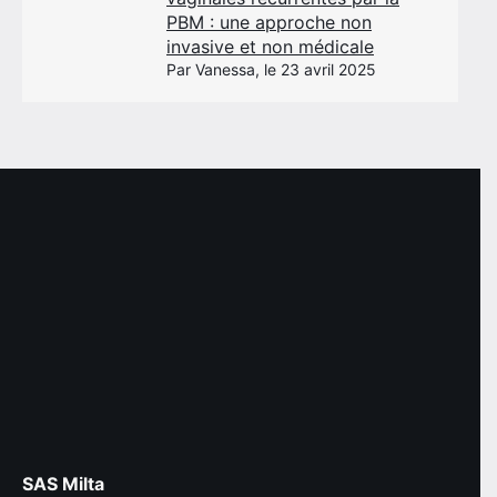
PBM : une approche non
invasive et non médicale
Par Vanessa, le 23 avril 2025
SAS Milta