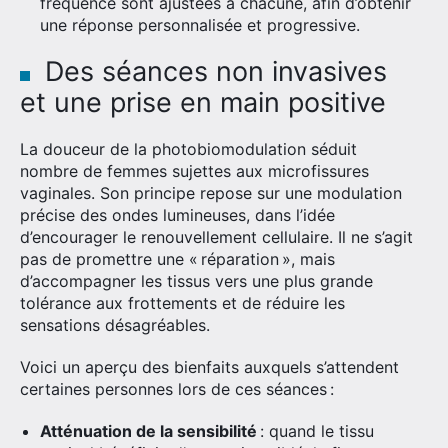
fréquence sont ajustées à chacune, afin d’obtenir
une réponse personnalisée et progressive.
Des séances non invasives
et une prise en main positive
La douceur de la photobiomodulation séduit
nombre de femmes sujettes aux microfissures
vaginales. Son principe repose sur une modulation
précise des ondes lumineuses, dans l’idée
d’encourager le renouvellement cellulaire. Il ne s’agit
pas de promettre une « réparation », mais
d’accompagner les tissus vers une plus grande
tolérance aux frottements et de réduire les
sensations désagréables.
×
Voici un aperçu des bienfaits auxquels s’attendent
certaines personnes lors de ces séances :
Atténuation de la sensibilité
: quand le tissu