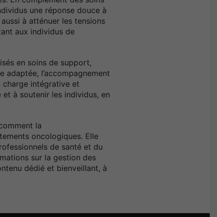
 individus une réponse douce à
aussi à atténuer les tensions
tant aux individus de
isés en soins de support,
ique adaptée, l’accompagnement
 charge intégrative et
t à soutenir les individus, en
 comment la
itements oncologiques. Elle
rofessionnels de santé et du
mations sur la gestion des
ntenu dédié et bienveillant, à