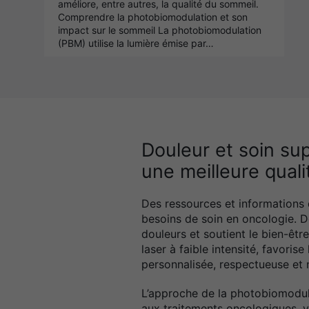
améliore, entre autres, la qualité du sommeil.
Comprendre la photobiomodulation et son
impact sur le sommeil La photobiomodulation
(PBM) utilise la lumière émise par…
Douleur et soin s
une meilleure quali
Des ressources et informations 
besoins de soin en oncologie. 
douleurs et soutient le bien-êtr
laser à faible intensité, favoris
personnalisée, respectueuse et 
L’approche de la photobiomodul
aux traitements oncologiques, y