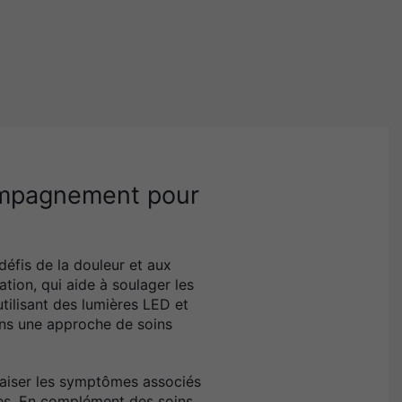
compagnement pour
éfis de la douleur et aux
ion, qui aide à soulager les
tilisant des lumières LED et
 dans une approche de soins
paiser les symptômes associés
ues. En complément des soins