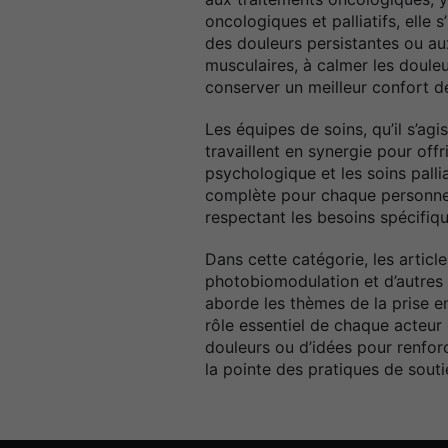
oncologiques et palliatifs, elle
des douleurs persistantes ou aux
musculaires, à calmer les douleu
conserver un meilleur confort de
Les équipes de soins, qu’il s’ag
travaillent en synergie pour off
psychologique et les soins palli
complète pour chaque personne . 
respectant les besoins spécifiq
Dans cette catégorie, les arti
photobiomodulation et d’autres 
aborde les thèmes de la prise e
rôle essentiel de chaque acteur
douleurs ou d’idées pour renforc
la pointe des pratiques de sout