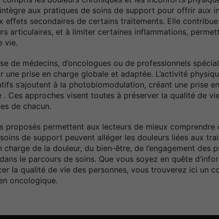
 s’intègre aux pratiques de soins de support pour offrir aux
 effets secondaires de certains traitements. Elle contribue 
rs articulaires, et à limiter certaines inflammations, permet
 vie.
isse de médecins, d’oncologues ou de professionnels spécial
rir une prise en charge globale et adaptée. L’activité phys
atifs s’ajoutent à la photobiomodulation, créant une prise en
Ces approches visent toutes à préserver la qualité de vie e
ues de chacun.
cles proposés permettent aux lecteurs de mieux comprendre
soins de support peuvent alléger les douleurs liées aux tra
n charge de la douleur, du bien-être, de l’engagement des p
 dans le parcours de soins. Que vous soyez en quête d’infor
er la qualité de vie des personnes, vous trouverez ici un co
ien oncologique.