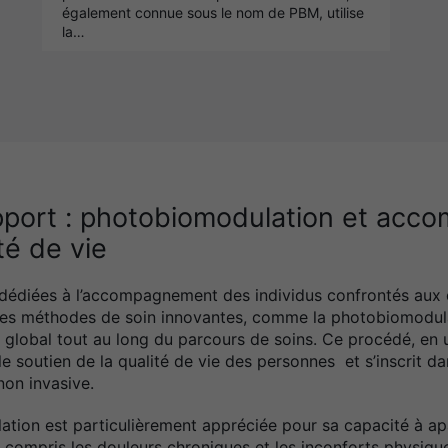
également connue sous le nom de PBM, utilise
la…
upport : photobiomodulation et ac
té de vie
dédiées à l’accompagnement des individus confrontés aux d
Des méthodes de soin innovantes, comme la photobiomodulat
e global tout au long du parcours de soins. Ce procédé, en u
e le soutien de la qualité de vie des personnes et s’inscrit
non invasive.
ation est particulièrement appréciée pour sa capacité à a
 compris les douleurs chroniques et les inconforts physiq