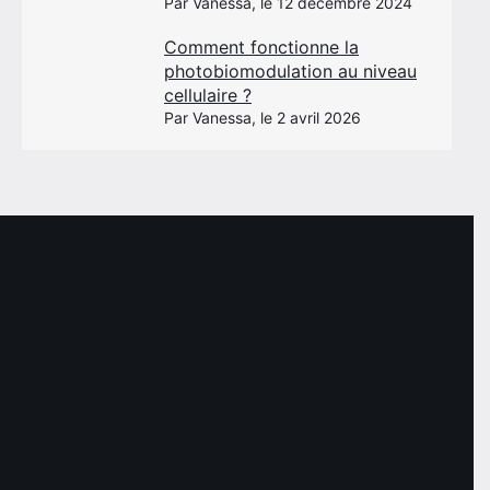
Par Vanessa, le 12 décembre 2024
Comment fonctionne la
photobiomodulation au niveau
cellulaire ?
Par Vanessa, le 2 avril 2026