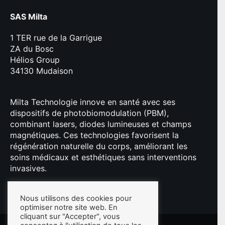
SAS Milta
1 TER rue de la Garrigue
ZA du Bosc
Hélios Group
34130 Mudaison
Milta Technologie innove en santé avec ses
dispositifs de photobiomodulation (PBM),
combinant lasers, diodes lumineuses et champs
magnétiques. Ces technologies favorisent la
régénération naturelle du corps, améliorant les
soins médicaux et esthétiques sans interventions
invasives.
Nous utilisons des cookies pour
optimiser notre site web. En
cliquant sur "Accepter", vous