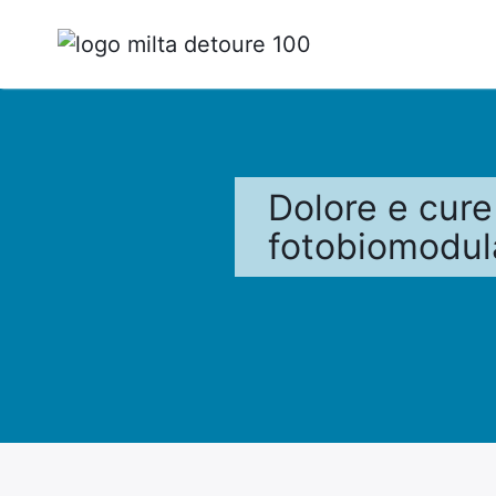
Ricerca
per
:
Dolore e cure
fotobiomodul