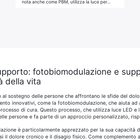
nota anche come PBM, utilizza la luce per...
supporto: fotobiomodulazione e sup
à della vita
 al sostegno delle persone che affrontano le sfide del dolo
nto innovativi, come la fotobiomodulazione, che aiuta ad all
rocesso di cura. Questo processo, che utilizza luce LED e l
delle persone e fa parte di un approccio personalizzato, risp
zione è particolarmente apprezzato per la sua capacità di a
si il dolore cronico e il disagio fisico. Come complemento 