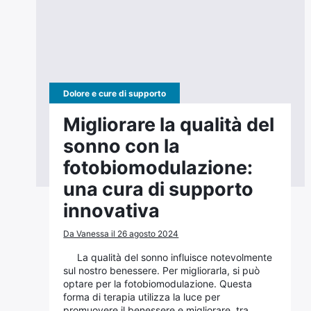
Dolore e cure di supporto
Migliorare la qualità del
sonno con la
fotobiomodulazione:
una cura di supporto
innovativa
Da Vanessa il 26 agosto 2024
La qualità del sonno influisce notevolmente
sul nostro benessere. Per migliorarla, si può
optare per la fotobiomodulazione. Questa
forma di terapia utilizza la luce per
promuovere il benessere e migliorare, tra