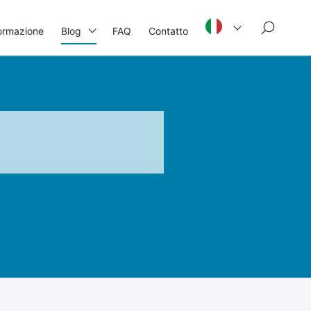
×
ormazione
Blog
FAQ
Contatto