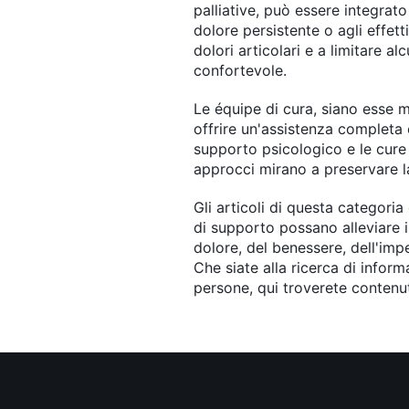
palliative, può essere integrato
dolore persistente o agli effetti
dolori articolari e a limitare 
confortevole.
Le équipe di cura, siano esse me
offrire un'assistenza completa 
supporto psicologico e le cure 
approcci mirano a preservare la 
Gli articoli di questa categori
di supporto possano alleviare i
dolore, del benessere, dell'imp
Che siate alla ricerca di inform
persone, qui troverete contenut