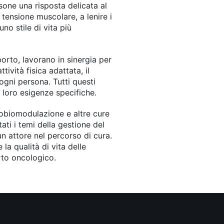
rsone una risposta delicata al
a tensione muscolare, a lenire i
no stile di vita più
porto, lavorano in sinergia per
ività fisica adattata, il
ogni persona. Tutti questi
e loro esigenze specifiche.
otobiomodulazione e altre cure
ti i temi della gestione del
un attore nel percorso di cura.
la qualità di vita delle
orto oncologico.