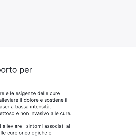
porto per
re e le esigenze delle cure
eviare il dolore e sostiene il
aser a bassa intensità,
ettoso e non invasivo alle cure.
lleviare i sintomi associati ai
alle cure oncologiche e