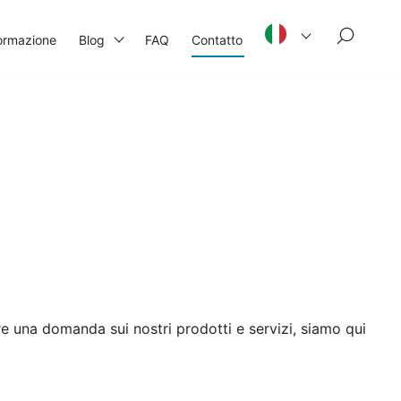
×
ormazione
Blog
FAQ
Contatto
e una domanda sui nostri prodotti e servizi, siamo qui