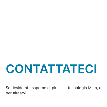
Ricerca
per
:
CONTATTATECI
Se desiderate saperne di più sulla tecnologia Milta, di
per aiutarvi.