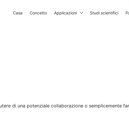
Casa
Concetto
Applicazioni
Studi scientifici
F
scutere di una potenziale collaborazione o semplicemente far