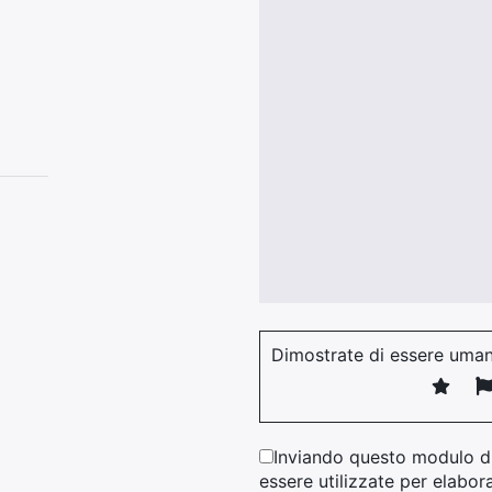
Dimostrate di essere uman
Inviando questo modulo di
essere utilizzate per elabora